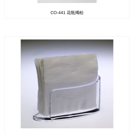
CO-441 花瓶燭枱