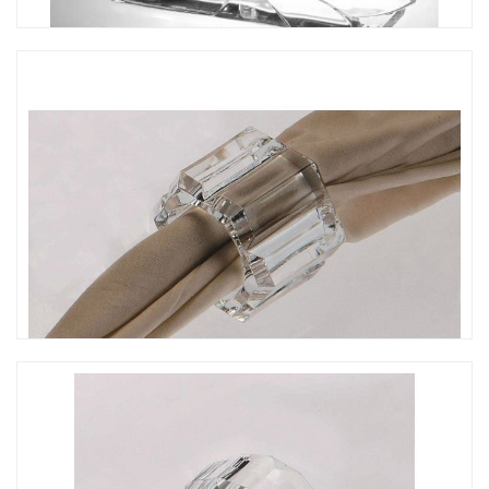
CO-130 太陽花餐巾紙架
CO--253 餐巾環