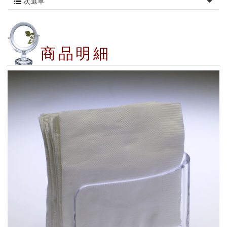
次選單
商品明細