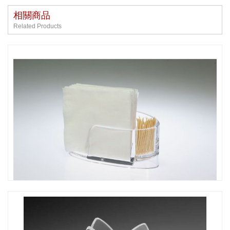
相關商品
Related Products
CO-430 紙巾架+牙籤座