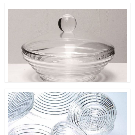
CO-437B 水果缽
CO-104S 小沙拉碗 (含蓋子)