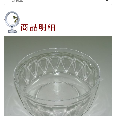
次選單
商品明細