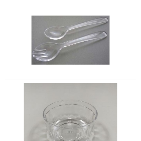
CO-103 大沙拉碗
CO-026C 沙拉叉匙