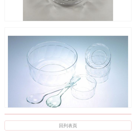
CO-026B 小沙拉碗
回列表頁
CO-026 沙拉碗七件組