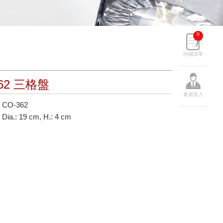
0
詢價清單
362 三格盤
會員登入
CO-362
a.: 19 cm, H.: 4 cm