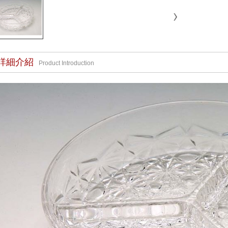
詳細介紹
Product Introduction