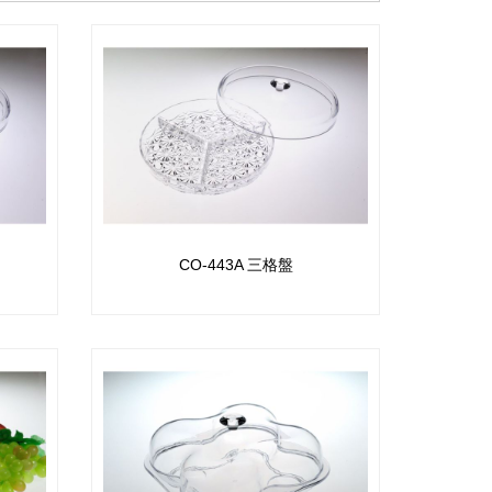
CO-443A 三格盤