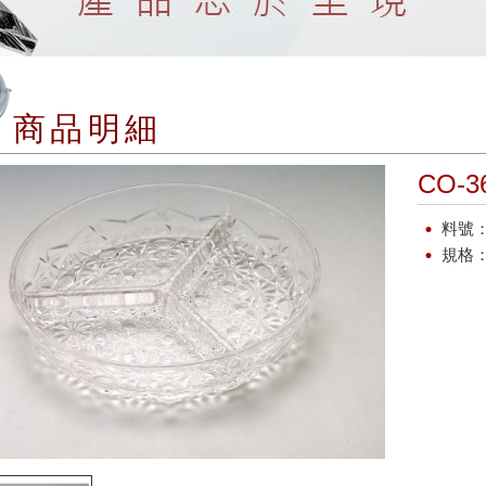
商品明細
CO-
料號：
規格：Di