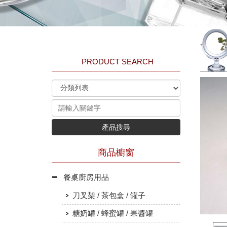
PRODUCT SEARCH
產品搜尋
商品櫥窗
餐桌廚房用品
刀叉架 / 茶包盒 / 罐子
糖奶罐 / 蜂蜜罐 / 果醬罐