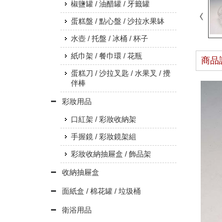
椒鹽罐 / 油醋罐 / 牙籤罐
蛋糕盤 / 點心盤 / 沙拉水果缽
水壺 / 托盤 / 冰桶 / 杯子
紙巾架 / 餐巾環 / 花瓶
商品
蛋糕刀 / 沙拉叉匙 / 水果叉 / 攪
伴棒
彩妝用品
口紅架 / 彩妝收納架
手握鏡 / 彩妝鏡架組
彩妝收納抽屜盒 / 飾品架
收納抽屜盒
面紙盒 / 棉花罐 / 垃圾桶
衛浴用品