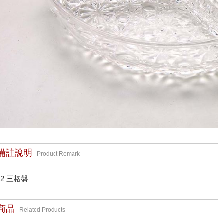
備註說明
Product Remark
62 三格盤
商品
Related Products