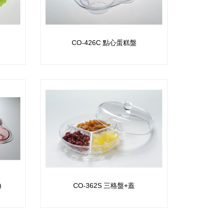
CO-426C 點心蛋糕盤
)
CO-362S 三格盤+蓋