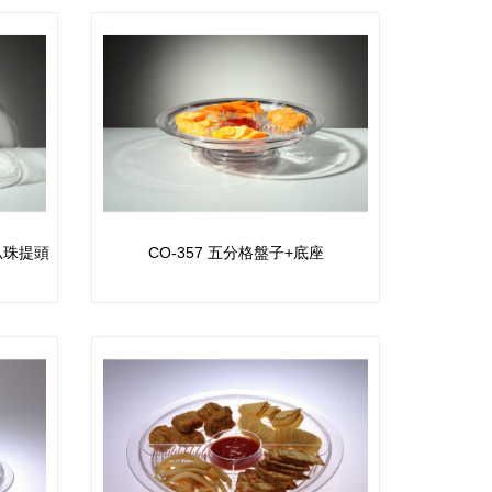
木瓜珠提頭
CO-357 五分格盤子+底座